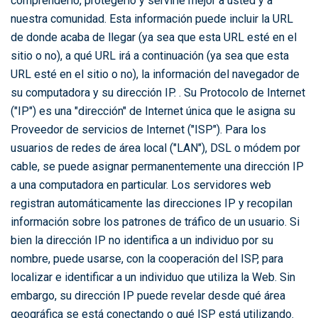
comprenderlo, protegerlo y servirle mejor a usted y a
nuestra comunidad. Esta información puede incluir la URL
de donde acaba de llegar (ya sea que esta URL esté en el
sitio o no), a qué URL irá a continuación (ya sea que esta
URL esté en el sitio o no), la información del navegador de
su computadora y su dirección IP. . Su Protocolo de Internet
("IP") es una "dirección" de Internet única que le asigna su
Proveedor de servicios de Internet ("ISP"). Para los
usuarios de redes de área local ("LAN"), DSL o módem por
cable, se puede asignar permanentemente una dirección IP
a una computadora en particular. Los servidores web
registran automáticamente las direcciones IP y recopilan
información sobre los patrones de tráfico de un usuario. Si
bien la dirección IP no identifica a un individuo por su
nombre, puede usarse, con la cooperación del ISP, para
localizar e identificar a un individuo que utiliza la Web. Sin
embargo, su dirección IP puede revelar desde qué área
geográfica se está conectando o qué ISP está utilizando.